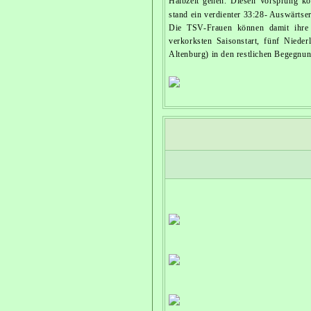
Halbzeit gehen. Diesen Vorsprung ko
stand ein verdienter 33:28- Auswärtser
Die TSV-Frauen können damit ihre 
verkorksten Saisonstart, fünf Niede
Altenburg) in den restlichen Begegnu