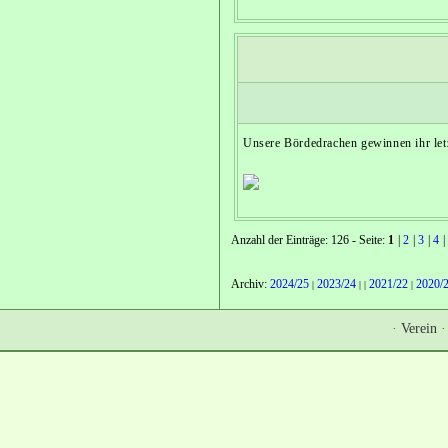
Unsere Bördedrachen gewinnen ihr let
Anzahl der Einträge: 126 - Seite:
1
|
2
|
3
|
4
|
Archiv:
2024/25
2023/24
2021/22
2020/
|
|
|
|
·
Verein