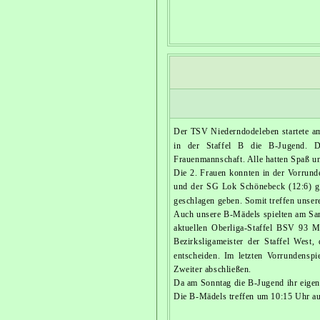
Der TSV Niederndodeleben startete am
in der Staffel B die B-Jugend. D
Frauenmannschaft. Alle hatten Spaß u
Die 2. Frauen konnten in der Vorrun
und der SG Lok Schönebeck (12:6) g
geschlagen geben. Somit treffen unse
Auch unsere B-Mädels spielten am Sams
aktuellen Oberliga-Staffel BSV 93 M
Bezirksligameister der Staffel West
entscheiden. Im letzten Vorrundensp
Zweiter abschließen.
Da am Sonntag die B-Jugend ihr eigenes
Die B-Mädels treffen um 10:15 Uhr a