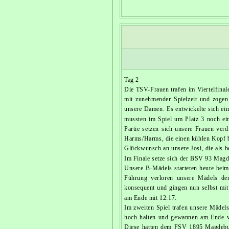
Tag 2
Die TSV-Frauen trafen im Viertelfina
mit zunehmender Spielzeit und zogen
unsere Damen. Es entwickelte sich ei
mussten im Spiel um Platz 3 noch ei
Partie setzen sich unsere Frauen verd
Harms/Harms, die einen kühlen Kopf b
Glückwunsch an unsere Josi, die als b
Im Finale setze sich der BSV 93 Magd
Unsere B-Mädels starteten heute beim
Führung verloren unsere Mädels den
konsequent und gingen nun selbst mit
am Ende mit 12:17.
Im zweiten Spiel trafen unsere Mädel
hoch halten und gewannen am Ende ve
Diese hatten dem FSV 1895 Magdeburg