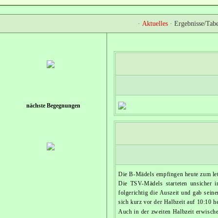
·
Aktuelles
·
Ergebnisse/Tabe
nächste Begegnungen
Die B-Mädels empfingen heute zum letz
Die TSV-Mädels starteten unsicher i
folgerichtig die Auszeit und gab sei
sich kurz vor der Halbzeit auf 10:10 
Auch in der zweiten Halbzeit erwische