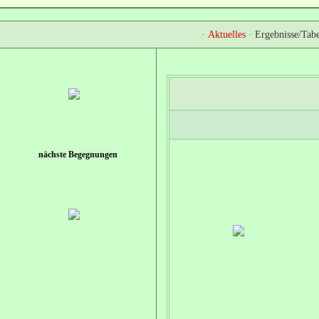
·
Aktuelles
·
Ergebnisse/Tabe
nächste Begegnungen