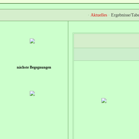
·
Aktuelles
·
Ergebnisse/Tabe
nächste Begegnungen