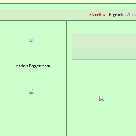
·
Aktuelles
·
Ergebnisse/Tabe
nächste Begegnungen