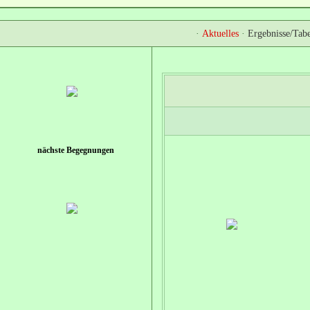
·
Aktuelles
·
Ergebnisse/Tabe
nächste Begegnungen