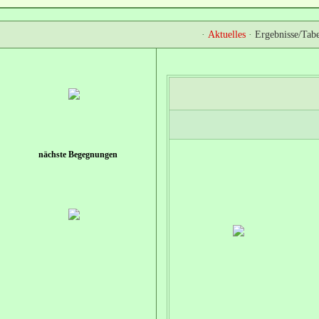
·
Aktuelles
·
Ergebnisse/Tabe
nächste Begegnungen