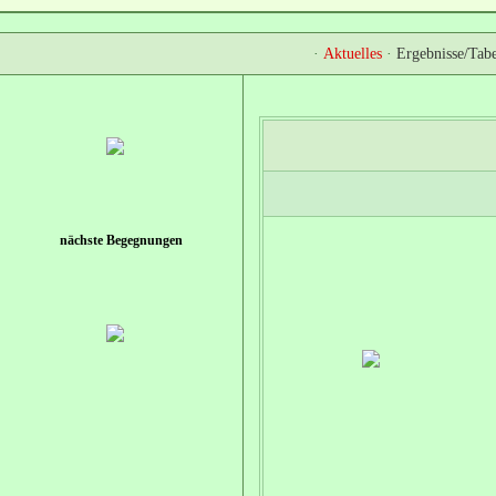
·
Aktuelles
·
Ergebnisse/Tabe
nächste Begegnungen