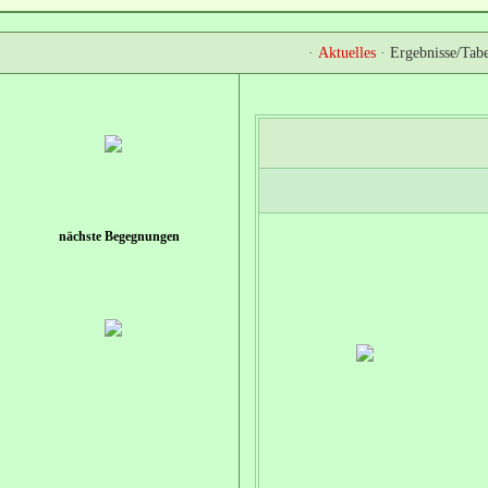
·
Aktuelles
·
Ergebnisse/Tabe
nächste Begegnungen