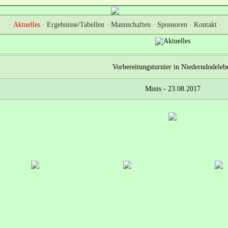
·
Aktuelles
·
Ergebnisse/Tabellen
·
Mannschaften
·
Sponsoren
·
Kontakt
·
Vorbereitungsturnier in Niederndodeleb
Minis - 23.08.2017