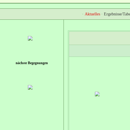
·
Aktuelles
·
Ergebnisse/Tabe
nächste Begegnungen